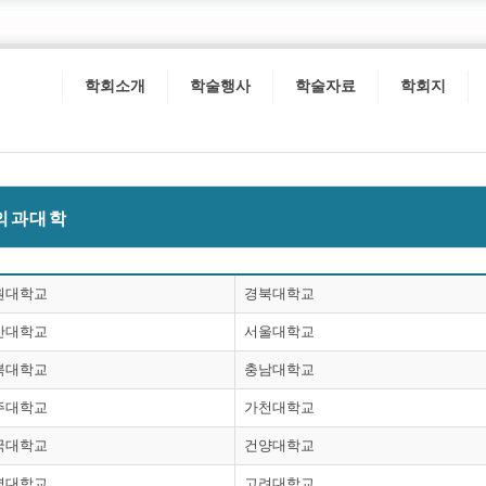
학회소개
학술행사
학술자료
학회지
 의과대학
원대학교
경북대학교
산대학교
서울대학교
북대학교
충남대학교
주대학교
가천대학교
국대학교
건양대학교
명대학교
고려대학교