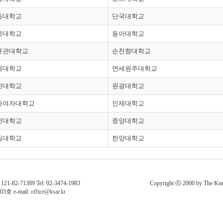
동대학교
단국대학교
국대학교
동아대학교
균관대학교
순천향대학교
세대학교
연세원주대학교
산대학교
원광대학교
화여자대학교
인제대학교
선대학교
중앙대학교
림대학교
한양대학교
1389 Tel: 02-3474-1983
Copyright ⓒ 2000 by The Kore
 e-mail:
office@ksar.kr