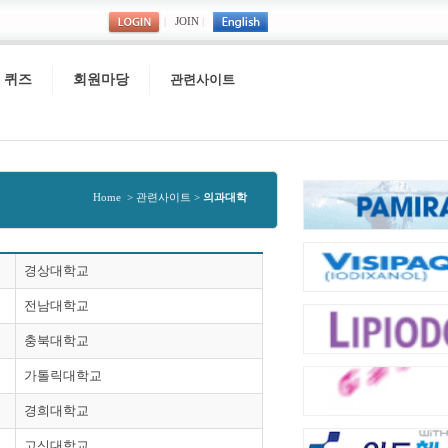
|
JOIN
|
퀴즈
회원마당
관련사이트
Home > 관련사이트 >
의과대학
경상대학교
전남대학교
충북대학교
가톨릭대학교
경희대학교
고신대학교